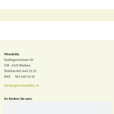
Wendelin
Inzlingerstrasse 50
CH - 4125 Riehen
Telefon 061 645 22 22
FAX 061 645 22 01
info
@aph-wendelin.ch
So finden Sie uns: