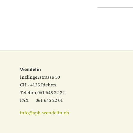
Wendelin
Inzlingerstrasse 50
CH - 4125 Riehen
Telefon 061 645 22 22
FAX 061 645 22 01
info
@aph-wendelin.ch