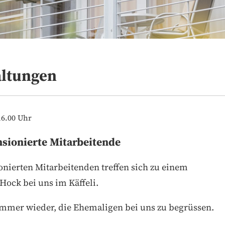
altungen
16.00 Uhr
nsionierte Mitarbeitende
onierten Mitarbeitenden treffen sich zu einem
Hock bei uns im Käffeli.
 immer wieder, die Ehemaligen bei uns zu begrüssen.