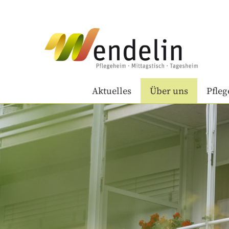
Aktuelles
Über uns
Pfle