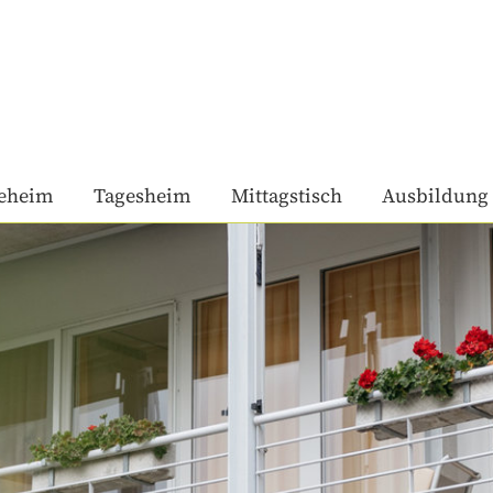
geheim
Tagesheim
Mittagstisch
Ausbildung