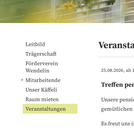
Veranst
Leitbild
Trägerschaft
Förderverein
Wendelin
25.08.2026, ab 
Mitarbeitende
Treffen pe
Unser Käffeli
Raum mieten
Unsere pensi
Veranstaltungen
gemütlichen 
Es freut uns